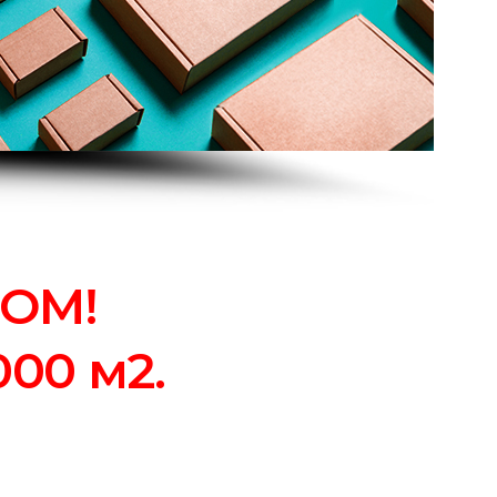
ТОМ!
00 м2.