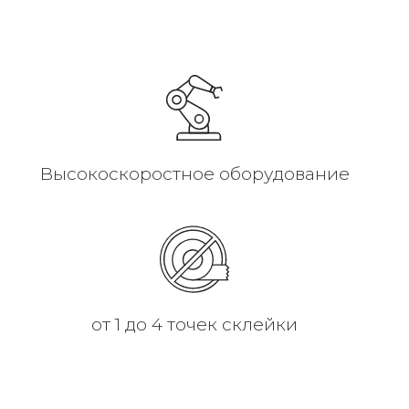
Высокоскоростное оборудование
от 1 до 4 точек склейки