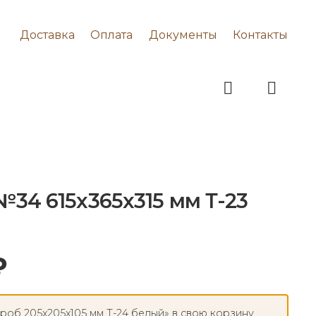
Доставка
Оплата
Документы
Контакты
34 615x365x315 мм Т-23
₽
об 205x205x105 мм Т-24 белый» в свою корзину.