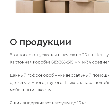
О продукции
Этот товар отпускается в пачках по 20 шт. Цена 
Картонная коробка 615х365х315 мм №34 среднег
Данный гофрокороб – универсальный помощник
одежды и много другого. Также эта тара подой
мебельным шкафам.
Ящик выдерживает нагрузку до 15 кг.