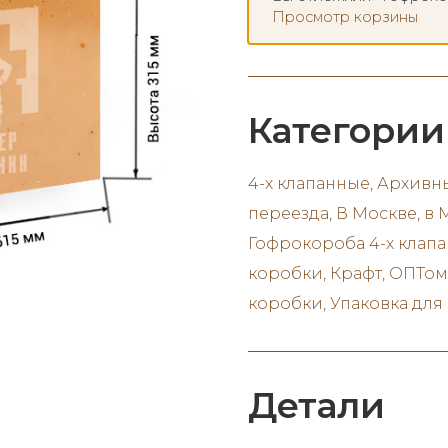
Просмотр корзины
Категории
4-х клапанные
,
Архивн
переезда
,
В Москве
,
в 
Гофрокороба 4-х клап
коробки
,
Крафт
,
ОПТом
коробки
,
Упаковка для
Детали