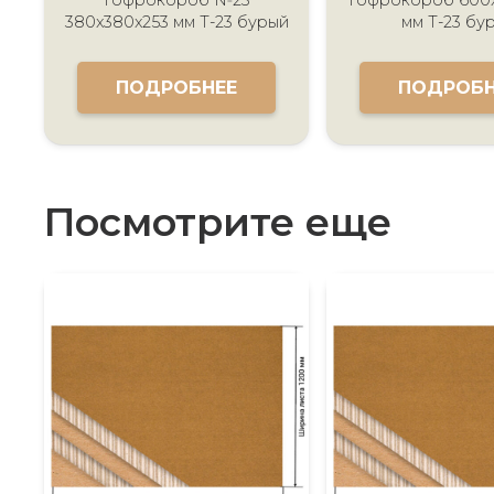
380x380x253 мм Т-23 бурый
мм Т-23 бу
ПОДРОБНЕЕ
ПОДРОБН
Посмотрите еще