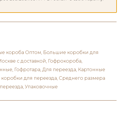
ые короба Оптом
,
Большие коробки для
Москве с доставкой
,
Гофрокороба
,
анные
,
Гофротара
,
Для переезда
,
Картонные
 коробки для переезда
,
Среднего размера
 переезда
,
Упаковочные