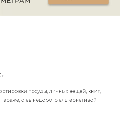
».
ртировки посуды, личных вещей, книг,
 гараже, став недорого альтернативой