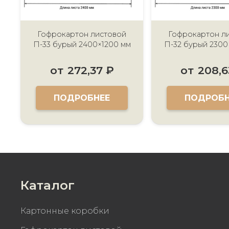
Гофрокартон листовой
Гофрокартон л
П-33 бурый 2400×1200 мм
П-32 бурый 2300
от
272,37
₽
от
208,
ПОДРОБНЕЕ
ПОДРОБН
Каталог
Картонные коробки