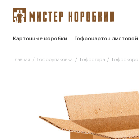
Картонные коробки
Гофрокартон листовой
Главная
/
Гофроупаковка
/
Гофротара
/
Гофрокороб